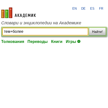
EN
DE
ES
FR
academic.ru
Словари и энциклопедии на Академике
Найти!
Толкования
Переводы
Книги
Игры ⚽